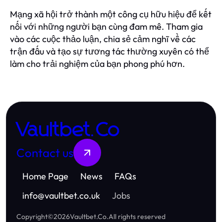
Mạng xã hội trở thành một công cụ hữu hiệu để kết
nối với những người bạn cùng đam mê. Tham gia
vào các cuộc thảo luận, chia sẻ cảm nghĩ về các
trận đấu và tạo sự tương tác thường xuyên có thể
làm cho trải nghiệm của bạn phong phú hơn.
Vaultbet.Co
Contact us
Home Page
News
FAQs
info
@
vaultbet.co.uk
Jobs
Copyright
©
2026
Vaultbet.Co
.
All rights reserved